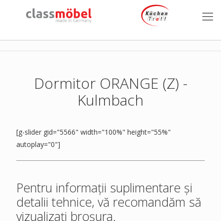
Dormitor ORANGE (Z) -
Kulmbach
[g-slider gid="5566" width="100%" height="55%"
autoplay="0"]
Pentru informații suplimentare și
detalii tehnice, vă recomandăm să
vizualizați broșura.