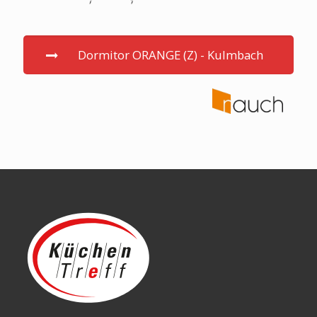
Dormitor ORANGE (Z) - Kulmbach